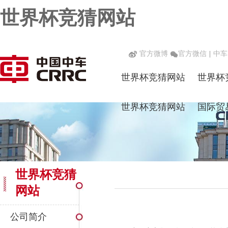
世界杯竞猜网站
官方微博
官方微信
|
中车
世界杯竞猜网站
世界杯
世界杯竞猜网站
国际贸
世界杯竞猜
网站
公司简介