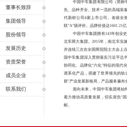
中国中车集团有限公司（简称
董事长致辞
先、品种齐全、技术一流的高端装
代新材公司4家上市公司
。
各级全
集团领导
联“A”级评价。品牌价值达1601.
中国中车集团
拥有14
3
年创业史
股份领导
北车两大集团。2015年，南北车
发展历史
并连续三次在全国两院院士大会上点
国中车集团深入贯彻落实习近平总
资质荣誉
协同化、品牌化“六化”特征的现代
谱系化产品，搭建了世界领先的轨
成员企业
群”产业发展新格局，
产品服务遍布
联系我们
面向未来，中国
中车集团
将
始
着力推动高质量发展，
切实肩负“
献。