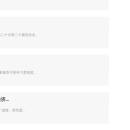
十大和二十届历次全...
导干部学习贯彻党...
...
成绩，研究提...