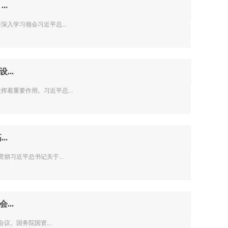
..
入学习领会习近平总...
..
重要作用。习近平总...
..
习近平总书记关于...
..
议。国务院国资...