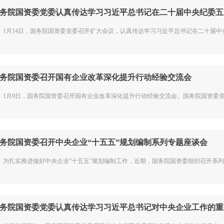
务院国资委党委认真传达学习习近平总书记在二十届中央纪委五次.
月14日，国务院国资委党委召开扩大会议，认真传达学习习近平总书记在二十届中央纪
务院国资委召开国有企业改革深化提升行动经验交流会
月9日，国务院国资委召开国有企业改革深化提升行动经验交流会。国务院国资委党委
务院国资委召开中央企业“十五五”规划编制系列专题座谈会
扎实推进做好中央企业“十五五”规划编制工作，近期，国务院国资委组织召开系列专
务院国资委党委认真传达学习习近平总书记对中央企业工作的重要.