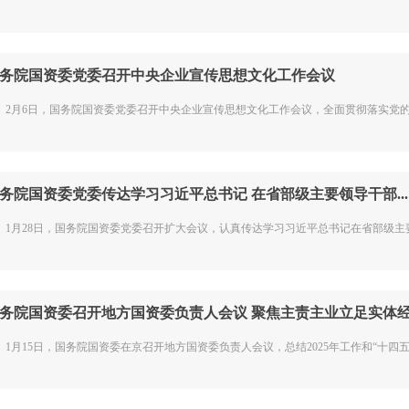
务院国资委党委召开中央企业宣传思想文化工作会议
月6日，国务院国资委党委召开中央企业宣传思想文化工作会议，全面贯彻落实党的二
务院国资委党委传达学习习近平总书记 在省部级主要领导干部...
月28日，国务院国资委党委召开扩大会议，认真传达学习习近平总书记在省部级主要领
务院国资委召开地方国资委负责人会议 聚焦主责主业立足实体经济
月15日，国务院国资委在京召开地方国资委负责人会议，总结2025年工作和“十四五”