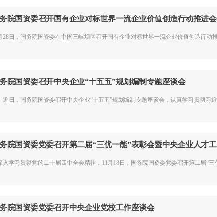
务院国资委召开国有企业对标世界一流企业价值创造行动推进会
1月28日，国务院国资委在中国三峡坝区召开国有企业对标世界一流企业价值创造行动推进
务院国资委召开中央企业“十五五”规划编制专题座谈会
日，国务院国资委召开中央企业“十五五”规划编制专题座谈会，认真学习贯彻习近平总
务院国资委党委召开第二届“三优一能”表彰会暨中央企业人才工..
深入学习贯彻党的二十届四中全会精神，11月18日，国务院国资委党委召开第二届“三优一
务院国资委党委召开中央企业党校工作座谈会