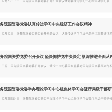
2月23日下午，国务院国资委党委召开扩大会议暨党委理论学习中心组集体学习会，进
务院国资委党委认真传达学习中央经济工作会议精神
2月12日，国务院国资委党委召开专题会议，认真传达学习习近平总书记重要讲话精神
务院国资委党委召开会议 坚决拥护党中央决定 纵深推进全面从严.
前，国务院国资委党委召开会议，通报中央纪委国家监委对国务院国资委原副部长级干
务院国资委党委举办理论学习中心组集体学习会暨厅局级干部研修.
2月2日至4日，国务院国资委党委举办理论学习中心组集体学习会暨厅局级干部研修班