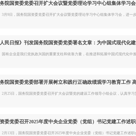
务院国资委党委召开扩大会议暨党委理论学习中心组集体学习会 .
月9日，国务院国资委党委召开扩大会议暨党委理论学习中心组集体学习会，进一步深
人民日报》刊发国务院国资委党委署名文章：为中国式现代化建设.
有企业是我们党执政兴国的重要支柱和依靠力量，在推进和拓展中国式现代化中发挥着
务院国资委党委部署开展树立和践行正确政绩观学习教育工作 高.
月25日，国务院国资委党委召开扩大会议暨党的建设工作领导小组会议，认真学习贯彻
资委党委召开2025年度中央企业党委（党组）书记党建工作述职会.
月13日，国务院国资委党委召开2025年度中央企业党委（党组）书记党建工作述职会