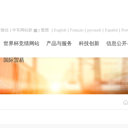
方微信
|
中车网站群
|
繁體
|
English
|
Français
|
русский
|
Español
|
Por
世界杯竞猜网站
产品与服务
科技创新
信息公开
国际贸易