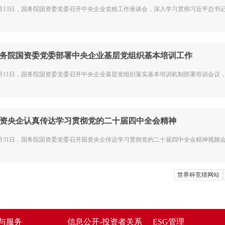
1月13日，国务院国资委党委召开中央企业党校工作座谈会，深入学习贯彻习近平总书记重
务院国资委党委部署中央企业基层党组织基本培训工作
1月11日，国务院国资委党委召开中央企业基层党组织落实基本培训机制部署培训会议，以
资央企认真传达学习贯彻党的二十届四中全会精神
0月31日，国务院国资委党委召开国资央企传达学习贯彻党的二十届四中全会精神视频会议
世界杯竞猜网站
与服务
信息公开-投资者关系
ESG管理