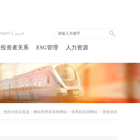
tuguês
|
عربي
-投资者关系
ESG管理
人力资源
您的当前位置是：
网站世界杯竞猜网站
>
世界杯竞猜网站
>
国资动态