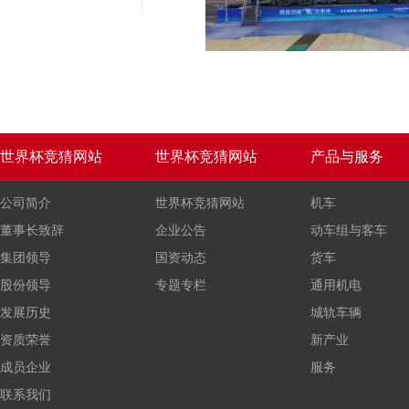
世界杯竞猜网站
世界杯竞猜网站
产品与服务
公司简介
世界杯竞猜网站
机车
董事长致辞
企业公告
动车组与客车
集团领导
国资动态
货车
股份领导
专题专栏
通用机电
发展历史
城轨车辆
资质荣誉
新产业
成员企业
服务
联系我们