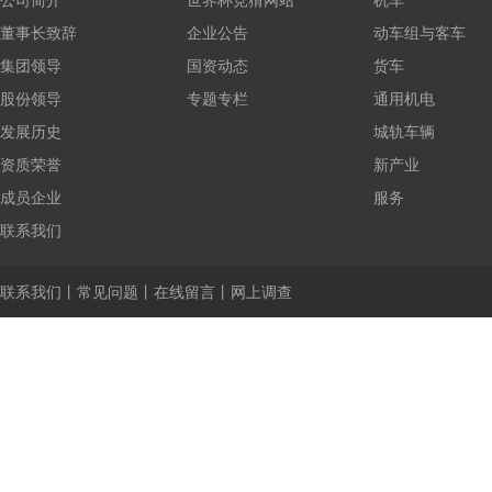
公司简介
世界杯竞猜网站
机车
董事长致辞
企业公告
动车组与客车
集团领导
国资动态
货车
股份领导
专题专栏
通用机电
发展历史
城轨车辆
资质荣誉
新产业
成员企业
服务
联系我们
联系我们
丨
常见问题
丨
在线留言
丨
网上调查