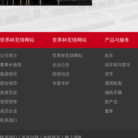
世界杯竞猜网站
世界杯竞猜网站
产品与服务
公司简介
世界杯竞猜网站
机车
董事长致辞
企业公告
动车组与客车
集团领导
国资动态
货车
股份领导
专题专栏
通用机电
发展历史
城轨车辆
资质荣誉
新产业
成员企业
服务
联系我们
联系我们
丨
常见问题
丨
在线留言
丨
网上调查